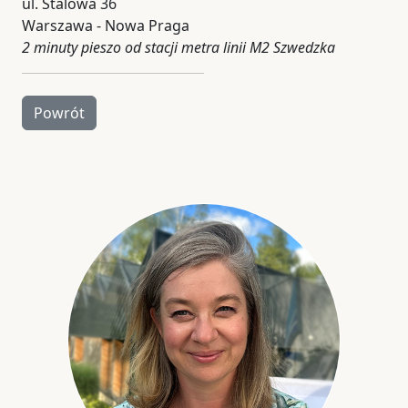
ul. Stalowa 36
Warszawa - Nowa Praga
2 minuty pieszo od stacji metra linii M2 Szwedzka
Powrót